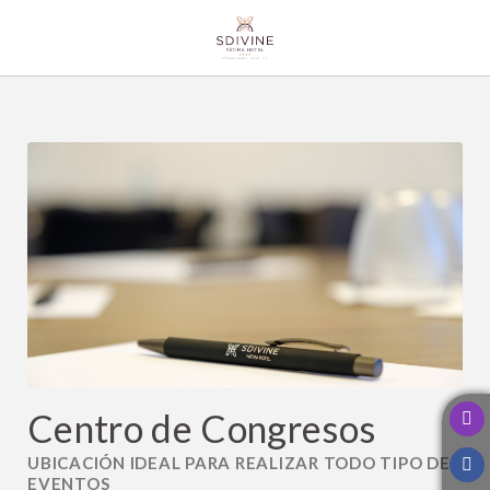
Centro De Congresos del SDivine Fátima Hotel Congress & Spirituality e
Centro de Congresos
UBICACIÓN IDEAL PARA REALIZAR TODO TIPO DE
EVENTOS