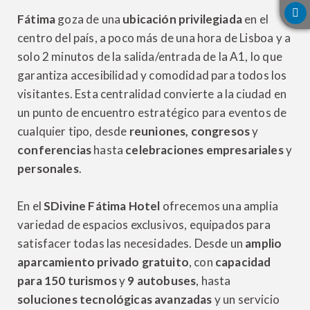
Fátima
goza de una
ubicación privilegiada
en el
centro del país, a poco más de una hora de Lisboa y a
solo 2 minutos de la salida/entrada de la A1, lo que
garantiza accesibilidad y comodidad para todos los
visitantes. Esta centralidad convierte a la ciudad en
un punto de encuentro estratégico para eventos de
cualquier tipo, desde
reuniones, congresos
y
conferencias
hasta
celebraciones empresariales
y
personales
.
En el
SDivine Fátima Hotel
ofrecemos una amplia
variedad de espacios exclusivos, equipados para
satisfacer todas las necesidades. Desde un
amplio
aparcamiento privado gratuito
, con
capacidad
para 150 turismos
y
9 autobuses
, hasta
soluciones tecnológicas avanzadas
y un servicio