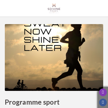
Programme Sport de l´SDivine Fátima Hotel Congress & Spirituality à Fáti
Programme sport