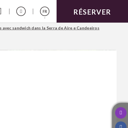
RÉSERVER
FR
iel.
 avec sandwich dans la Serra de Aire e Candeeiros
Español
English
Português