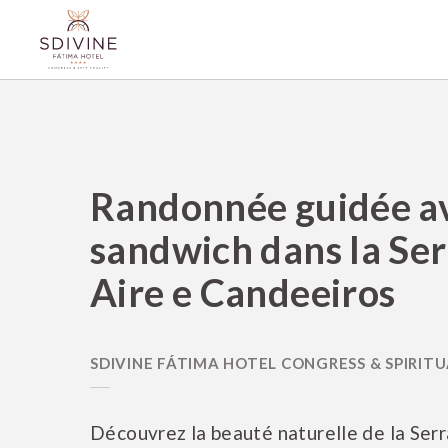
Randonnée Guidée Avec Sandwich Dans La Serra De Aire E Candeeiros de l
Randonnée guidée a
sandwich dans la Ser
Aire e Candeeiros
Découvrez la beauté naturelle de la Serr