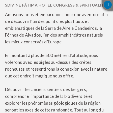
Amusons-nous et embarquons pour une aventure afin
de découvrir l’un des points les plus hauts et
emblématiques de la Serra de Aire e Candeeiros, la
Fórnea de Alvados, l’un des amphithéâtres naturels
les mieux conservés d’Europe.
En montant à plus de 500 mètres d’altitude, nous
volerons avec les aigles au-dessus des crêtes
rocheuses et ressentirons la connexion avec la nature
que cet endroit magique nous offre.
Découvrir les anciens sentiers des bergers,
comprendre l’importance de la biodiversité et
explorer les phénomènes géologiques de la région
seront les axes de cette randonnée. Tout au long du