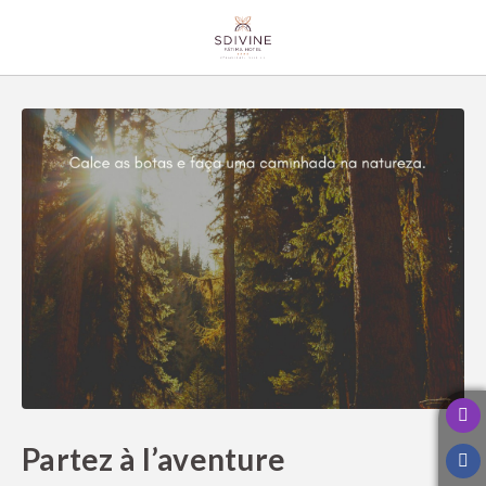
Partez À L’Aventure de l´SDivine Fátima Hotel Congress & Spirituality à F
Partez à l’aventure