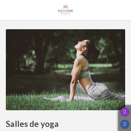
Salles De Yoga de l´SDivine Fátima Hotel Congress & Spirituality à Fátima
Salles de yoga