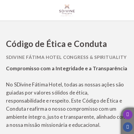
Código de Ética e Conduta - SDivine site oficial
Código de Ética e Conduta
Compromisso com a Integridade e a Transparência
No SDivine Fátima Hotel, todas as nossas ações são
guiadas por valores sólidos de ética,
responsabilidade e respeito. Este Código de Ética e
Conduta reafirma o nosso compromisso com um
ambiente íntegro, justo e transparente, alinhado com
a nossa missão missionária e educacional.