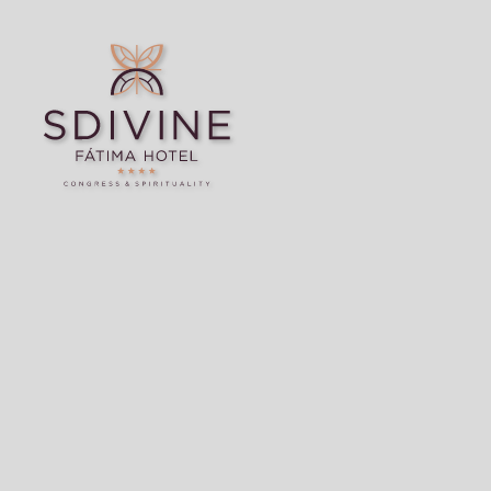
Espiritualidade de SDivine Fátima Hotel Congress & Spirituality em Fátima.