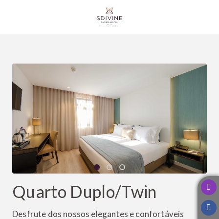
Quarto Duplo/twin de SDivine Fátima Hotel Congress & Spirituality em Fát
Quarto Duplo/Twin
Desfrute dos nossos elegantes e confortáveis