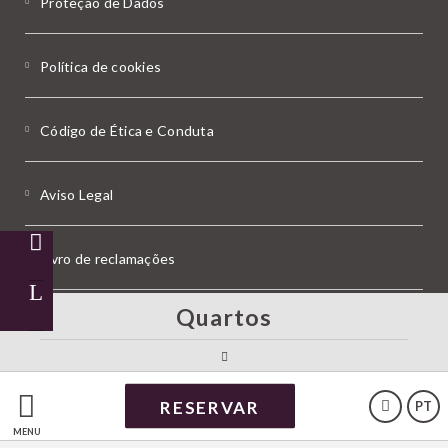
Proteção de Dados
Política de cookies
Código de Ética e Conduta
Aviso Legal
Livro de reclamações
Quartos
RNET 654
Powered by Keytel
RESERVAR
PT
Compra segura
MENU