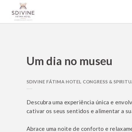
Um Dia No Museu de SDivine Fátima Hotel Congress & Spirituality em Fáti
Um dia no museu
Descubra uma experiência única e envolv
cativar os seus sentidos e alimentar a su
Abrace uma noite de conforto e relaxam