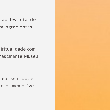
 ao desfrutar de
m ingredientes
piritualidade com
o fascinante Museu
seus sentidos e
mentos memoráveis